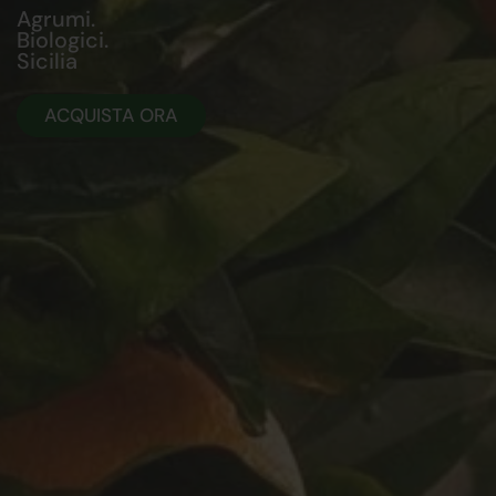
Agrumi.
Biologici.
Sicilia
ACQUISTA ORA