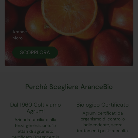
Arance
Moro
SCOPRI ORA
Perché Scegliere AranceBio
Dal 1960 Coltiviamo
Biologico Certificato
Agrumi
Agrumi certificati da
organismo di controllo
Azienda familiare alla
indipendente, senza
terza generazione, 15
trattamenti post-raccolta.
ettari di agrumeto
certificato Bioagricert in