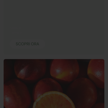
Arance
Tarocco
SCOPRI ORA