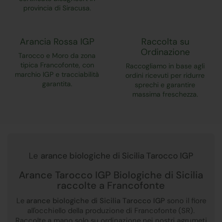
provincia di Siracusa.
Arancia Rossa IGP
Raccolta su
Ordinazione
Tarocco e Moro da zona
tipica Francofonte, con
Raccogliamo in base agli
marchio IGP e tracciabilità
ordini ricevuti per ridurre
garantita.
sprechi e garantire
massima freschezza.
Le
arance biologiche di Sicilia Tarocco IGP
Arance Tarocco IGP Biologiche di Sicilia
raccolte a Francofonte
Le
arance biologiche di Sicilia Tarocco IGP
sono il fiore
all'occhiello della produzione di Francofonte (SR).
Raccolte a mano solo su ordinazione nei nostri agrumeti