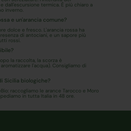
e dall'escursione termica. È più chiaro a
no inverno.
 rossa e un'arancia comune?
re dolce e fresco. L'arancia rossa ha
presenza di antociani, e un sapore più
ti rossi.
ibile?
opo la raccolta, la scorza è
, aromatizzare l'acqua). Consigliamo di
 Sicilia biologiche?
Bio: raccogliamo le arance Tarocco e Moro
ediamo in tutta Italia in 48 ore.