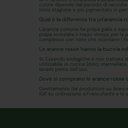
colore dipende dal periodo di raccolta 
inizio stagione e più pigmentato in pie
Qual è la differenza tra un'arancia
L'arancia comune ha polpa gialla e sapo
polpa screziata o rosso vinoso, per la 
complesso con note che ricordano i frut
Le arance rosse hanno la buccia ed
Sì. Essendo biologiche e non trattate d
utilizzabile in cucina (dolci, marmellate
lavarle prima dell'uso.
Dove si comprano le arance rosse di
Direttamente dal produttore su Arance
IGP su ordinazione a Francofonte e le sp